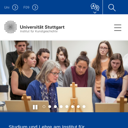
Uni
F
09
Institut für Kunstgeschichte
Studium und Lehre am Institut für