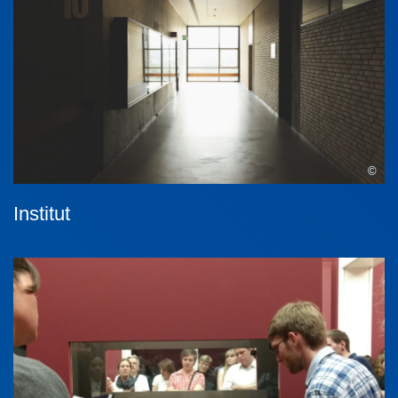
©
Institut