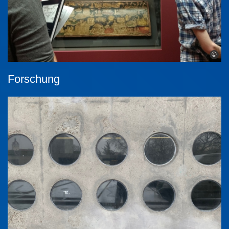
©
Forschung