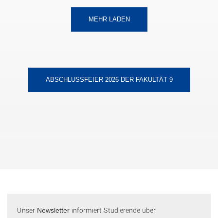
MEHR LADEN
ABSCHLUSSFEIER 2026 DER FAKULTÄT 9
Unser
informiert Studierende
über
Newsletter