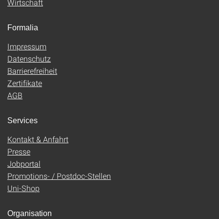
Wirtschaft
Formalia
Impressum
Datenschutz
Barrierefreiheit
Zertifikate
AGB
Services
Kontakt & Anfahrt
Presse
Jobportal
Promotions- / Postdoc-Stellen
Uni-Shop
Organisation